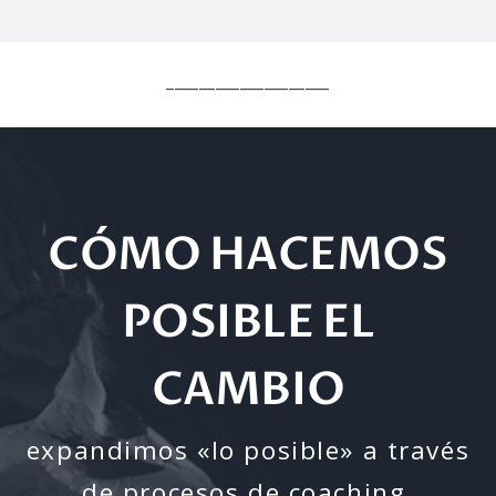
____________________
CÓMO HACEMOS
POSIBLE EL
CAMBIO
expandimos «lo posible» a través
de procesos de coaching,