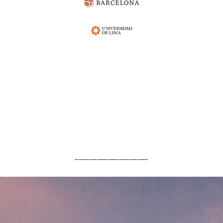
____________________